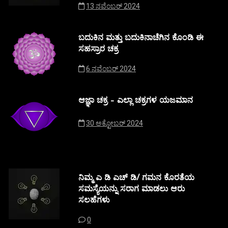
13 ನವೆಂಬರ್ 2024
ಬದುಕಿನ ಮತ್ತು ಬದುಕಿನಾಚೆಗಿನ ಕೊಂಡಿ ಈ
ಸಹಸ್ರಾರ ಚಕ್ರ
6 ನವೆಂಬರ್ 2024
ಆಜ್ಞಾ ಚಕ್ರ – ಎಲ್ಲಾ ಚಕ್ರಗಳ ಯಜಮಾನ
30 ಅಕ್ಟೋಬರ್ 2024
ನಿಮ್ಮ ಎ ಡಿ ಎಚ್ ಡಿ/ ಗಮನ ಕೊರತೆಯ
ಸಮಸ್ಯೆಯನ್ನು ಸರಾಗ ಮಾಡಲು ಆರು
ಸಲಹೆಗಳು
0