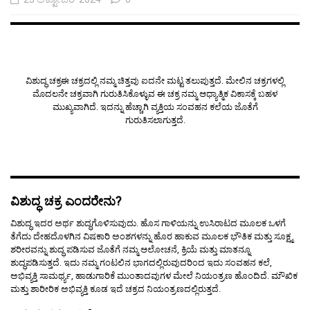
ವಿಶುದ್ಧ ಚಕ್ರಈ ಚಕ್ರದಲ್ಲಿ ನಮ್ಮ ಚಿತ್ತವು ಐದನೇ ಮಟ್ಟ ತಲುಪುತ್ತದೆ. ಮೇಲಿನ ಚಕ್ರಗಳಲ್ಲಿ
ಮೊದಲನೇ ಚಕ್ರವಾಗಿ ಗುರುತಿಸಿಕೊಳ್ಳುವ ಈ ಚಕ್ರ ನಮ್ಮ ಆಧ್ಯಾತ್ಮಿಕ ವಿಕಾಸಕ್ಕೆ ಬಹಳ
ಮುಖ್ಯವಾಗಿದೆ. ಇದನ್ನು ಹೆಚ್ಚಾಗಿ ವ್ಯಕ್ತಿಯ ಸಂವಹನ ಕಲೆಯ ಜೊತೆಗೆ
ಗುರುತಿಸಲಾಗುತ್ತದೆ.
ವಿಶುದ್ಧ ಚಕ್ರ ಎಂದರೇನು?
ವಿಶುದ್ಧ ಇದರ ಅರ್ಥ ಶುದ್ಧಗೊಳಿಸುವುದು. ಹೊಸ ಗಾಳಿಯನ್ನು ಉಸಿರಾಟದ ಮೂಲಕ ಒಳಗೆ
ತೆಗೆದು ದೇಹದೊಳಗಿನ ವಿಷಕಾರಿ ಅಂಶಗಳನ್ನು ಹೊರ ಹಾಕುವ ಮೂಲಕ ಭೌತಿಕ ಮತ್ತು ಸೂಕ್ಷ್ಮ
ಶರೀರವನ್ನು ಶುದ್ಧ ಪಡಿಸುವ ಜೊತೆಗೆ ನಮ್ಮ ಆಲೋಚನೆ, ಕ್ರಿಯೆ ಮತ್ತು ಮಾತನ್ನೂ
ಶುದ್ಧಪಡಿಸುತ್ತದೆ. ಇದು ನಮ್ಮ ಗಂಟಲಿನ ಭಾಗದಲ್ಲಿರುವುದರಿಂದ ಇದು ಸಂವಹನ ಕಲೆ,
ಅಭಿವ್ಯಕ್ತಿ ಸಾಮರ್ಥ್ಯ, ಹಾಡುಗಾರಿಕೆ ಮುಂತಾದವುಗಳ ಮೇಲೆ ನಿಯಂತ್ರಣ ಹೊಂದಿದೆ. ಮೌಖಿಕ
ಮತ್ತು ಶಾರೀರಿಕ ಅಭಿವ್ಯಕ್ತಿ ಕೂಡ ಇದೆ ಚಕ್ರದ ನಿಯಂತ್ರಣದಲ್ಲಿರುತ್ತದೆ.