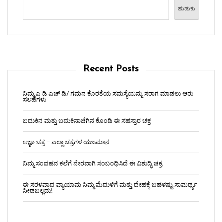
ಹುಡುಕು
Recent Posts
ನಿಮ್ಮ ಎ ಡಿ ಎಚ್ ಡಿ/ ಗಮನ ಕೊರತೆಯ ಸಮಸ್ಯೆಯನ್ನು ಸರಾಗ ಮಾಡಲು ಆರು
ಸಲಹೆಗಳು
ಬದುಕಿನ ಮತ್ತು ಬದುಕಿನಾಚೆಗಿನ ಕೊಂಡಿ ಈ ಸಹಸ್ರಾರ ಚಕ್ರ
ಆಜ್ಞಾ ಚಕ್ರ – ಎಲ್ಲಾ ಚಕ್ರಗಳ ಯಜಮಾನ
ನಿಮ್ಮ ಸಂವಹನ ಕಲೆಗೆ ನೇರವಾಗಿ ಸಂಬಂಧಿಸಿದೆ ಈ ವಿಶುದ್ಧಿ ಚಕ್ರ
ಈ ಸರಳವಾದ ವ್ಯಾಯಾಮ ನಿಮ್ಮ ಮೆದುಳಿಗೆ ಮತ್ತು ದೇಹಕ್ಕೆ ಬಹಳಷ್ಟು ಸಾಮರ್ಥ್ಯ
ನೀಡಬಲ್ಲದು!