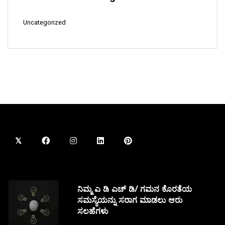
Uncategorized
ನಿಮ್ಮ ಎ ಡಿ ಎಚ್ ಡಿ/ ಗಮನ ಕೊರತೆಯ
ಸಮಸ್ಯೆಯನ್ನು ಸರಾಗ ಮಾಡಲು ಆರು
ಸಲಹೆಗಳು