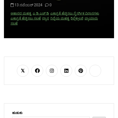
13 ನವೆಂಬರ್ 2024
0
ಆಹಾರದ ಮಹತ್ವ
ಎ ಡಿ ಎಚ್ ಡಿ
ಏಕಾಗ್ರತೆ ಹೆಚ್ಚಿಸಲು ನೈಸರ್ಗಿಕ ವಿಧಾನಗಳು
ಏಕಾಗ್ರತೆ ಹೆಚ್ಚಿಸಲು ಸಲಹೆ
ಧ್ಯಾನ
ನಿದ್ರೆಯ ಮಹತ್ವ
ರಿಫ್ಲೆಕ್ಸಾಲಜಿ
ವ್ಯಾಯಾಮ
ಸಲಹೆ
ಹುಡುಕು