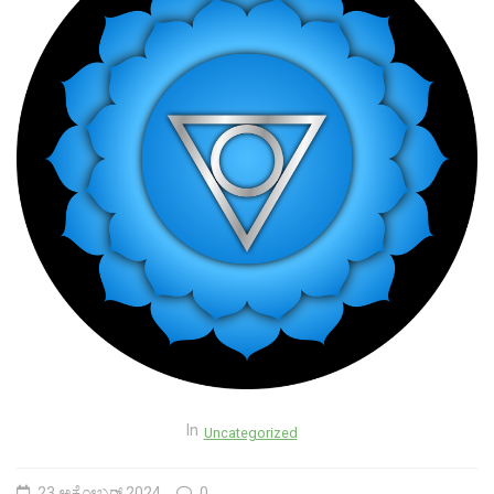
In
Uncategorized
23 ಅಕ್ಟೋಬರ್ 2024
0