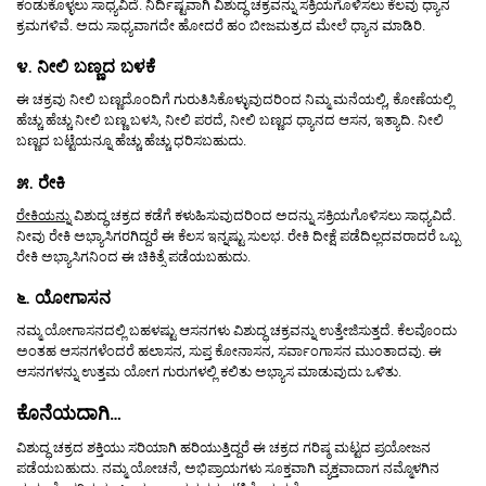
ಕಂಡುಕೊಳ್ಳಲು ಸಾಧ್ಯವಿದೆ. ನಿರ್ದಿಷ್ಟವಾಗಿ ವಿಶುದ್ಧ ಚಕ್ರವನ್ನು ಸಕ್ರಿಯಗೊಳಿಸಲು ಕೆಲವು ಧ್ಯಾನ
ಕ್ರಮಗಳಿವೆ. ಅದು ಸಾಧ್ಯವಾಗದೇ ಹೋದರೆ ಹಂ ಬೀಜಮತ್ರದ ಮೇಲೆ ಧ್ಯಾನ ಮಾಡಿರಿ.
೪. ನೀಲಿ ಬಣ್ಣದ ಬಳಕೆ
ಈ ಚಕ್ರವು ನೀಲಿ ಬಣ್ಣದೊಂದಿಗೆ ಗುರುತಿಸಿಕೊಳ್ಳುವುದರಿಂದ ನಿಮ್ಮ ಮನೆಯಲ್ಲಿ, ಕೋಣೆಯಲ್ಲಿ
ಹೆಚ್ಚು ಹೆಚ್ಚು ನೀಲಿ ಬಣ್ಣ ಬಳಸಿ, ನೀಲಿ ಪರದೆ, ನೀಲಿ ಬಣ್ಣದ ಧ್ಯಾನದ ಆಸನ, ಇತ್ಯಾದಿ. ನೀಲಿ
ಬಣ್ಣದ ಬಟ್ಟೆಯನ್ನೂ ಹೆಚ್ಚು ಹೆಚ್ಚು ಧರಿಸಬಹುದು.
೫. ರೇಕಿ
ರೇಕಿಯನ್ನು
ವಿಶುದ್ಧ ಚಕ್ರದ ಕಡೆಗೆ ಕಳುಹಿಸುವುದರಿಂದ ಅದನ್ನು ಸಕ್ರಿಯಗೊಳಿಸಲು ಸಾಧ್ಯವಿದೆ.
ನೀವು ರೇಕಿ ಅಭ್ಯಾಸಿಗರಗಿದ್ದರೆ ಈ ಕೆಲಸ ಇನ್ನಷ್ಟು ಸುಲಭ. ರೇಕಿ ದೀಕ್ಷೆ ಪಡೆದಿಲ್ಲದವರಾದರೆ ಒಬ್ಬ
ರೇಕಿ ಅಭ್ಯಾಸಿಗನಿಂದ ಈ ಚಿಕಿತ್ಸೆ ಪಡೆಯಬಹುದು.
೬. ಯೋಗಾಸನ
ನಮ್ಮ ಯೋಗಾಸನದಲ್ಲಿ ಬಹಳಷ್ಟು ಆಸನಗಳು ವಿಶುದ್ಧ ಚಕ್ರವನ್ನು ಉತ್ತೇಜಿಸುತ್ತದೆ. ಕೆಲವೊಂದು
ಅಂತಹ ಆಸನಗಳೆಂದರೆ ಹಲಾಸನ, ಸುಪ್ತ ಕೋನಾಸನ, ಸರ್ವಾಂಗಾಸನ ಮುಂತಾದವು. ಈ
ಆಸನಗಳನ್ನು ಉತ್ತಮ ಯೋಗ ಗುರುಗಳಲ್ಲಿ ಕಲಿತು ಅಭ್ಯಾಸ ಮಾಡುವುದು ಒಳಿತು.
ಕೊನೆಯದಾಗಿ…
ವಿಶುದ್ಧ ಚಕ್ರದ ಶಕ್ತಿಯು ಸರಿಯಾಗಿ ಹರಿಯುತ್ತಿದ್ದರೆ ಈ ಚಕ್ರದ ಗರಿಷ್ಠ ಮಟ್ಟದ ಪ್ರಯೋಜನ
ಪಡೆಯಬಹುದು. ನಮ್ಮ ಯೋಚನೆ, ಅಭಿಪ್ರಾಯಗಳು ಸೂಕ್ತವಾಗಿ ವ್ಯಕ್ತವಾದಾಗ ನಮ್ಮೊಳಗಿನ