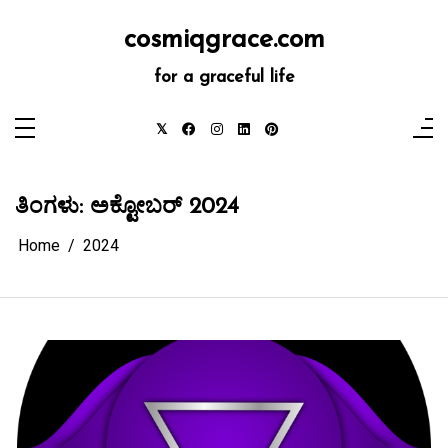
Skip
to
cosmiqgrace.com
content
for a graceful life
ತಿಂಗಳು:
ಅಕ್ಟೋಬರ್ 2024
Home
2024