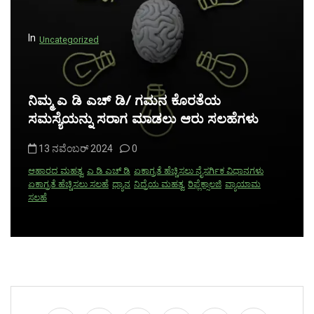
In
Uncategorized
ನಿಮ್ಮ ಎ ಡಿ ಎಚ್ ಡಿ/ ಗಮನ ಕೊರತೆಯ
ಸಮಸ್ಯೆಯನ್ನು ಸರಾಗ ಮಾಡಲು ಆರು ಸಲಹೆಗಳು
13 ನವೆಂಬರ್ 2024
0
ಆಹಾರದ ಮಹತ್ವ
ಎ ಡಿ ಎಚ್ ಡಿ
ಏಕಾಗ್ರತೆ ಹೆಚ್ಚಿಸಲು ನೈಸರ್ಗಿಕ ವಿಧಾನಗಳು
ಏಕಾಗ್ರತೆ ಹೆಚ್ಚಿಸಲು ಸಲಹೆ
ಧ್ಯಾನ
ನಿದ್ರೆಯ ಮಹತ್ವ
ರಿಫ್ಲೆಕ್ಸಾಲಜಿ
ವ್ಯಾಯಾಮ
ಸಲಹೆ