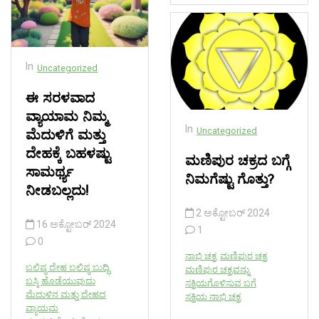
In
Uncategorized
ಈ ಸರಳವಾದ
ವ್ಯಾಯಾಮ ನಿಮ್ಮ
In
Uncategorized
ಮೆದುಳಿಗೆ ಮತ್ತು
ದೇಹಕ್ಕೆ ಬಹಳಷ್ಟು
ಮಣಿಪುರ ಚಕ್ರದ ಬಗ್ಗೆ
ಸಾಮರ್ಥ್ಯ
ನಿಮಗೆಷ್ಟು ಗೊತ್ತು?
ನೀಡಬಲ್ಲದು!
2 ಅಕ್ಟೋಬರ್ 2024
16 ಅಕ್ಟೋಬರ್ 2024
1
0
ನಾಭಿ ಚಕ್ರ
ಮಣಿಪುರ ಚಕ್ರ
ಬಲಿಷ್ಠ ದೇಹ ಬಲಿಷ್ಠ ಬುದ್ಧಿ
ಮಣಿಪುರ ಚಕ್ರವನ್ನು
ಬಸ್ಕಿ ಹೊಡೆಯುವುದು
ಸಕ್ರಿಯಗೊಳಿಸುವ ಬಗೆ
ಮೆದುಳಿನ ಮತ್ತು ದೇಹದ
ಸಕ್ರಿಯ ನಾಭಿ ಚಕ್ರ
ವ್ಯಾಯಮ