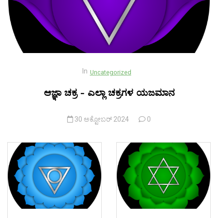
In
Uncategorized
ಆಜ್ಞಾ ಚಕ್ರ – ಎಲ್ಲಾ ಚಕ್ರಗಳ ಯಜಮಾನ
30 ಅಕ್ಟೋಬರ್ 2024
0