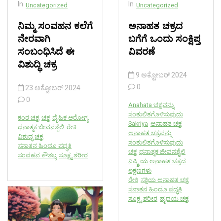
In
In
Uncategorized
Uncategorized
ನಿಮ್ಮ ಸಂವಹನ ಕಲೆಗೆ
ಅನಾಹತ ಚಕ್ರದ
ನೇರವಾಗಿ
ಬಗೆಗೆ ಒಂದು ಸಂಕ್ಷಿಪ್ತ
ಸಂಬಂಧಿಸಿದೆ ಈ
ವಿವರಣೆ
ವಿಶುದ್ಧಿ ಚಕ್ರ
9 ಅಕ್ಟೋಬರ್ 2024
0
23 ಅಕ್ಟೋಬರ್ 2024
0
Anahata ಚಕ್ರವನ್ನು
ಸಂತುಲಿತಗೊಳಿಸುವುದು
ಕಂಠ ಚಕ್ರ
ಚಕ್ರ
ದೈಹಿಕ ಆರೋಗ್ಯ
Sakriya
ಅನಾಹತ ಚಕ್ರ
ಧನಾತ್ಮಕ ಜೀವನಶೈಲಿ
ರೇಕಿ
ಅನಾಹತ ಚಕ್ರವನ್ನು
ವಿಶುದ್ಧ ಚಕ್ರ
ಸಂತುಲಿತಗೊಳಿಸುವುದು
ಸನಾತನ ಹಿಂದೂ ಪದ್ಧತಿ
ಚಕ್ರ
ಧನಾತ್ಮಕ ಜೀವನಶೈಲಿ
ಸಂವಹನ ಕೌಶಲ್ಯ
ಸೂಕ್ಷ್ಮ ಶರೀರ
ನಿಷ್ಕ್ರಿಯ ಅನಾಹತ ಚಕ್ರದ
ಲಕ್ಷಣಗಳು
ರೇಕಿ
ಸಕ್ರಿಯ ಅನಾಹತ ಚಕ್ರ
ಸನಾತನ ಹಿಂದೂ ಪದ್ಧತಿ
ಸೂಕ್ಷ್ಮ ಶರೀರ
ಹೃದಯ ಚಕ್ರ