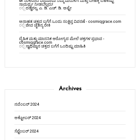
ಈ ಸರಳವಾದ ವ್ಯಾಯಾಮ ನಿಮ್ಮ ಮೆದುಳಿಗೆ ಮತ್ತು ದೇಹಕ್ಕೆ ಬಹಳಷ್ಟು
ಸಾಮರ್ಥ್ಯ ನೀಡಬಲ್ಲದು!
ರಲ್ಲಿ
ದಡ್ಡರಲ್ಲ, ಎ. ಡಿ. ಎಚ್. ಡಿ. ಅಷ್ಟೇ
ಅನಾಹತ ಚಕ್ರದ ಬಗೆಗೆ ಒಂದು ಸಂಕ್ಷಿಪ್ತ ವಿವರಣೆ - cosmiqgrace.com
ರಲ್ಲಿ
ಜೀವ ಚೈತನ್ಯ ರೇಕಿ
ದೈಹಿಕ ಮತ್ತು ಮಾನಸಿಕ ಆರೋಗ್ಯದ ಮೇಲೆ ಚಕ್ರಗಳ ಪ್ರಭಾವ -
cosmiqgrace.com
ರಲ್ಲಿ
ಸ್ವಾಧಿಷ್ಠಾನ ಚಕ್ರದ ಬಗೆಗೆ ಒಂದಿಷ್ಟು ಮಾಹಿತಿ
Archives
ನವೆಂಬರ್ 2024
ಅಕ್ಟೋಬರ್ 2024
ಸೆಪ್ಟೆಂಬರ್ 2024