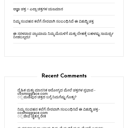
ಆಜ್ಞಾ ಚಕ್ರ – ಎಲ್ಲಾ ಚಕ್ರಗಳ ಯಜಮಾನ
ನಿಮ್ಮ ಸಂವಹನ ಕಲೆಗೆ ನೇರವಾಗಿ ಸಂಬಂಧಿಸಿದೆ ಈ ವಿಶುದ್ಧಿ ಚಕ್ರ
ಈ ಸರಳವಾದ ವ್ಯಾಯಾಮ ನಿಮ್ಮ ಮೆದುಳಿಗೆ ಮತ್ತು ದೇಹಕ್ಕೆ ಬಹಳಷ್ಟು ಸಾಮರ್ಥ್ಯ
ನೀಡಬಲ್ಲದು!
Recent Comments
ದೈಹಿಕ ಮತ್ತು ಮಾನಸಿಕ ಆರೋಗ್ಯದ ಮೇಲೆ ಚಕ್ರಗಳ ಪ್ರಭಾವ -
cosmiqgrace.com
ರಲ್ಲಿ
ಮಣಿಪುರ ಚಕ್ರದ ಬಗ್ಗೆ ನಿಮಗೆಷ್ಟು ಗೊತ್ತು?
ನಿಮ್ಮ ಸಂವಹನ ಕಲೆಗೆ ನೇರವಾಗಿ ಸಂಬಂಧಿಸಿದೆ ಈ ವಿಶುದ್ಧಿ ಚಕ್ರ -
cosmiqgrace.com
ರಲ್ಲಿ
ಜೀವ ಚೈತನ್ಯ ರೇಕಿ