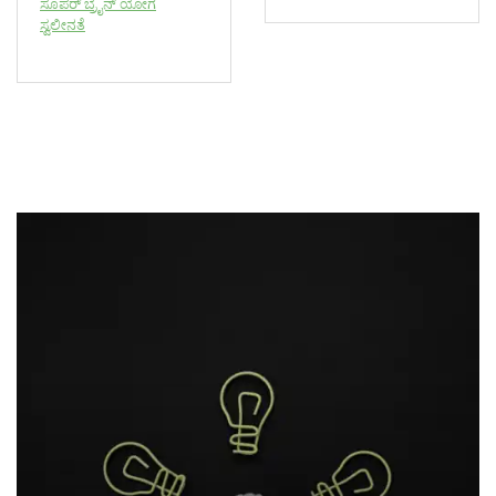
ಸೂಪರ್ ಬ್ರೈನ್ ಯೋಗ
ಸ್ವಲೀನತೆ