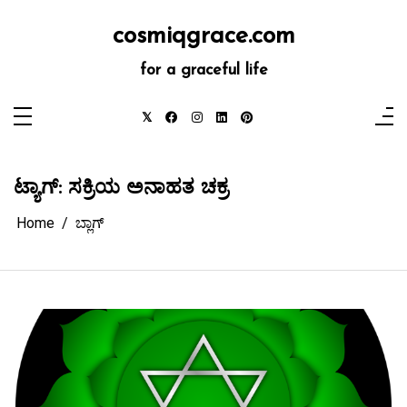
Skip
to
cosmiqgrace.com
content
for a graceful life
ಟ್ಯಾಗ್:
ಸಕ್ರಿಯ ಅನಾಹತ ಚಕ್ರ
Home
ಬ್ಲಾಗ್