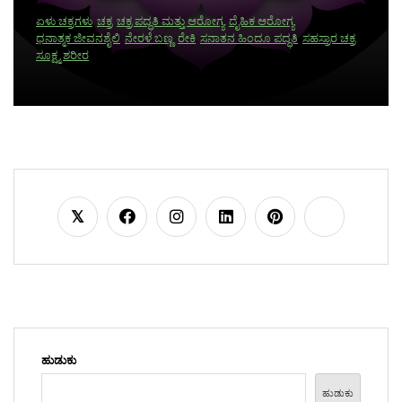
ಏಳು ಚಕ್ರಗಳು
ಚಕ್ರ
ಚಕ್ರ ಪದ್ಧತಿ ಮತ್ತು ಆರೋಗ್ಯ
ದೈಹಿಕ ಆರೋಗ್ಯ
ಧನಾತ್ಮಕ ಜೀವನಶೈಲಿ
ನೇರಳೆ ಬಣ್ಣ
ರೇಕಿ
ಸನಾತನ ಹಿಂದೂ ಪದ್ಧತಿ
ಸಹಸ್ರಾರ ಚಕ್ರ
ಸೂಕ್ಷ್ಮ ಶರೀರ
ಹುಡುಕು
ಹುಡುಕು