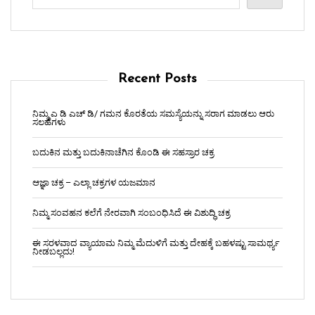
Recent Posts
ನಿಮ್ಮ ಎ ಡಿ ಎಚ್ ಡಿ/ ಗಮನ ಕೊರತೆಯ ಸಮಸ್ಯೆಯನ್ನು ಸರಾಗ ಮಾಡಲು ಆರು
ಸಲಹೆಗಳು
ಬದುಕಿನ ಮತ್ತು ಬದುಕಿನಾಚೆಗಿನ ಕೊಂಡಿ ಈ ಸಹಸ್ರಾರ ಚಕ್ರ
ಆಜ್ಞಾ ಚಕ್ರ – ಎಲ್ಲಾ ಚಕ್ರಗಳ ಯಜಮಾನ
ನಿಮ್ಮ ಸಂವಹನ ಕಲೆಗೆ ನೇರವಾಗಿ ಸಂಬಂಧಿಸಿದೆ ಈ ವಿಶುದ್ಧಿ ಚಕ್ರ
ಈ ಸರಳವಾದ ವ್ಯಾಯಾಮ ನಿಮ್ಮ ಮೆದುಳಿಗೆ ಮತ್ತು ದೇಹಕ್ಕೆ ಬಹಳಷ್ಟು ಸಾಮರ್ಥ್ಯ
ನೀಡಬಲ್ಲದು!