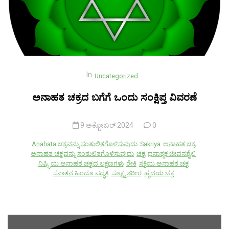
In
Uncategorized
ಅನಾಹತ ಚಕ್ರದ ಬಗೆಗೆ ಒಂದು ಸಂಕ್ಷಿಪ್ತ ವಿವರಣೆ
9 ಅಕ್ಟೋಬರ್ 2024
0
Anahata ಚಕ್ರವನ್ನು ಸಂತುಲಿತಗೊಳಿಸುವುದು
Sakriya
ಅನಾಹತ ಚಕ್ರ
ಅನಾಹತ ಚಕ್ರವನ್ನು ಸಂತುಲಿತಗೊಳಿಸುವುದು
ಚಕ್ರ
ಧನಾತ್ಮಕ ಜೀವನಶೈಲಿ
ನಿಷ್ಕ್ರಿಯ ಅನಾಹತ ಚಕ್ರದ ಲಕ್ಷಣಗಳು
ರೇಕಿ
ಸಕ್ರಿಯ ಅನಾಹತ ಚಕ್ರ
ಸನಾತನ ಹಿಂದೂ ಪದ್ಧತಿ
ಸೂಕ್ಷ್ಮ ಶರೀರ
ಹೃದಯ ಚಕ್ರ