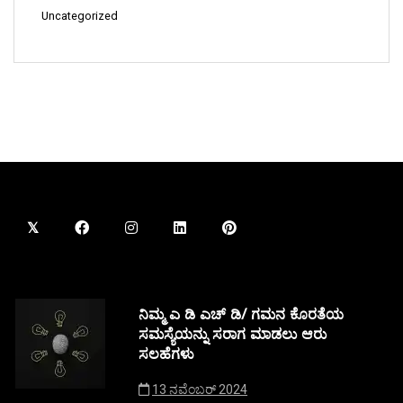
Uncategorized
ನಿಮ್ಮ ಎ ಡಿ ಎಚ್ ಡಿ/ ಗಮನ ಕೊರತೆಯ
ಸಮಸ್ಯೆಯನ್ನು ಸರಾಗ ಮಾಡಲು ಆರು
ಸಲಹೆಗಳು
13 ನವೆಂಬರ್ 2024