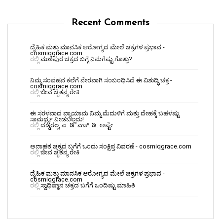
Recent Comments
ದೈಹಿಕ ಮತ್ತು ಮಾನಸಿಕ ಆರೋಗ್ಯದ ಮೇಲೆ ಚಕ್ರಗಳ ಪ್ರಭಾವ -
cosmiqgrace.com
ರಲ್ಲಿ
ಮಣಿಪುರ ಚಕ್ರದ ಬಗ್ಗೆ ನಿಮಗೆಷ್ಟು ಗೊತ್ತು?
ನಿಮ್ಮ ಸಂವಹನ ಕಲೆಗೆ ನೇರವಾಗಿ ಸಂಬಂಧಿಸಿದೆ ಈ ವಿಶುದ್ಧಿ ಚಕ್ರ -
cosmiqgrace.com
ರಲ್ಲಿ
ಜೀವ ಚೈತನ್ಯ ರೇಕಿ
ಈ ಸರಳವಾದ ವ್ಯಾಯಾಮ ನಿಮ್ಮ ಮೆದುಳಿಗೆ ಮತ್ತು ದೇಹಕ್ಕೆ ಬಹಳಷ್ಟು
ಸಾಮರ್ಥ್ಯ ನೀಡಬಲ್ಲದು!
ರಲ್ಲಿ
ದಡ್ಡರಲ್ಲ, ಎ. ಡಿ. ಎಚ್. ಡಿ. ಅಷ್ಟೇ
ಅನಾಹತ ಚಕ್ರದ ಬಗೆಗೆ ಒಂದು ಸಂಕ್ಷಿಪ್ತ ವಿವರಣೆ - cosmiqgrace.com
ರಲ್ಲಿ
ಜೀವ ಚೈತನ್ಯ ರೇಕಿ
ದೈಹಿಕ ಮತ್ತು ಮಾನಸಿಕ ಆರೋಗ್ಯದ ಮೇಲೆ ಚಕ್ರಗಳ ಪ್ರಭಾವ -
cosmiqgrace.com
ರಲ್ಲಿ
ಸ್ವಾಧಿಷ್ಠಾನ ಚಕ್ರದ ಬಗೆಗೆ ಒಂದಿಷ್ಟು ಮಾಹಿತಿ