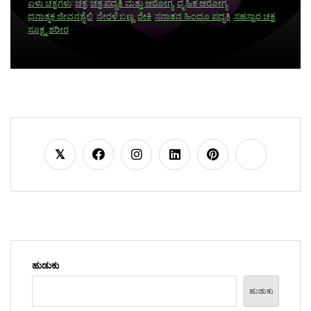
ಏಳು ಚಕ್ರಗಳು
ಚಕ್ರ
ಚಕ್ರ ಪದ್ಧತಿ ಮತ್ತು ಆರೋಗ್ಯ
ದೈಹಿಕ ಆರೋಗ್ಯ
ಧನಾತ್ಮಕ ಜೀವನಶೈಲಿ
ನೇರಳೆ ಬಣ್ಣ
ರೇಕಿ
ಸನಾತನ ಹಿಂದೂ ಪದ್ಧತಿ
ಸಹಸ್ರಾರ ಚಕ್ರ
ಸೂಕ್ಷ್ಮ ಶರೀರ
ಹುಡುಕು
ಹುಡುಕು