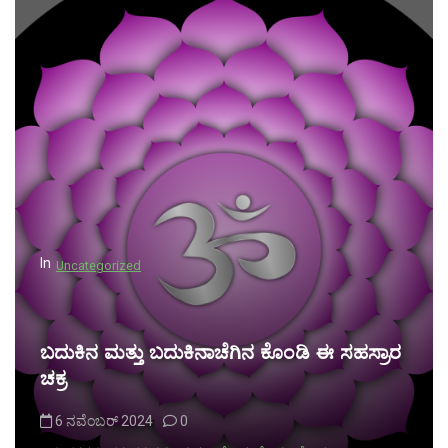
In
Uncategorized
ಬದುಕಿನ ಮತ್ತು ಬದುಕಿನಾಚೆಗಿನ ಕೊಂಡಿ ಈ ಸಹಸ್ರಾರ
ಚಕ್ರ
6 ನವೆಂಬರ್ 2024
0