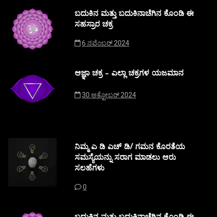
ಬದುಕಿನ ಮತ್ತು ಬದುಕಿನಾಚೆಗಿನ ಕೊಂಡಿ ಈ
ಸಹಸ್ರಾರ ಚಕ್ರ
6 ನವೆಂಬರ್ 2024
ಆಜ್ಞಾ ಚಕ್ರ – ಎಲ್ಲಾ ಚಕ್ರಗಳ ಯಜಮಾನ
30 ಅಕ್ಟೋಬರ್ 2024
ನಿಮ್ಮ ಎ ಡಿ ಎಚ್ ಡಿ/ ಗಮನ ಕೊರತೆಯ
ಸಮಸ್ಯೆಯನ್ನು ಸರಾಗ ಮಾಡಲು ಆರು
ಸಲಹೆಗಳು
0