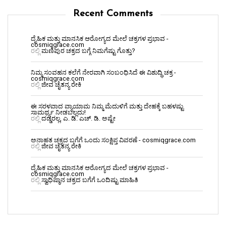
Recent Comments
ದೈಹಿಕ ಮತ್ತು ಮಾನಸಿಕ ಆರೋಗ್ಯದ ಮೇಲೆ ಚಕ್ರಗಳ ಪ್ರಭಾವ -
cosmiqgrace.com
ರಲ್ಲಿ
ಮಣಿಪುರ ಚಕ್ರದ ಬಗ್ಗೆ ನಿಮಗೆಷ್ಟು ಗೊತ್ತು?
ನಿಮ್ಮ ಸಂವಹನ ಕಲೆಗೆ ನೇರವಾಗಿ ಸಂಬಂಧಿಸಿದೆ ಈ ವಿಶುದ್ಧಿ ಚಕ್ರ -
cosmiqgrace.com
ರಲ್ಲಿ
ಜೀವ ಚೈತನ್ಯ ರೇಕಿ
ಈ ಸರಳವಾದ ವ್ಯಾಯಾಮ ನಿಮ್ಮ ಮೆದುಳಿಗೆ ಮತ್ತು ದೇಹಕ್ಕೆ ಬಹಳಷ್ಟು
ಸಾಮರ್ಥ್ಯ ನೀಡಬಲ್ಲದು!
ರಲ್ಲಿ
ದಡ್ಡರಲ್ಲ, ಎ. ಡಿ. ಎಚ್. ಡಿ. ಅಷ್ಟೇ
ಅನಾಹತ ಚಕ್ರದ ಬಗೆಗೆ ಒಂದು ಸಂಕ್ಷಿಪ್ತ ವಿವರಣೆ - cosmiqgrace.com
ರಲ್ಲಿ
ಜೀವ ಚೈತನ್ಯ ರೇಕಿ
ದೈಹಿಕ ಮತ್ತು ಮಾನಸಿಕ ಆರೋಗ್ಯದ ಮೇಲೆ ಚಕ್ರಗಳ ಪ್ರಭಾವ -
cosmiqgrace.com
ರಲ್ಲಿ
ಸ್ವಾಧಿಷ್ಠಾನ ಚಕ್ರದ ಬಗೆಗೆ ಒಂದಿಷ್ಟು ಮಾಹಿತಿ