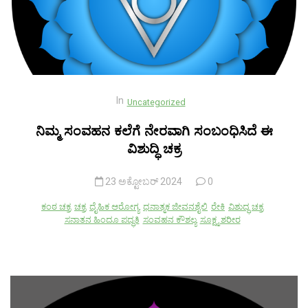
In
Uncategorized
ನಿಮ್ಮ ಸಂವಹನ ಕಲೆಗೆ ನೇರವಾಗಿ ಸಂಬಂಧಿಸಿದೆ ಈ
ವಿಶುದ್ಧಿ ಚಕ್ರ
23 ಅಕ್ಟೋಬರ್ 2024
0
ಕಂಠ ಚಕ್ರ
ಚಕ್ರ
ದೈಹಿಕ ಆರೋಗ್ಯ
ಧನಾತ್ಮಕ ಜೀವನಶೈಲಿ
ರೇಕಿ
ವಿಶುದ್ಧ ಚಕ್ರ
ಸನಾತನ ಹಿಂದೂ ಪದ್ಧತಿ
ಸಂವಹನ ಕೌಶಲ್ಯ
ಸೂಕ್ಷ್ಮ ಶರೀರ