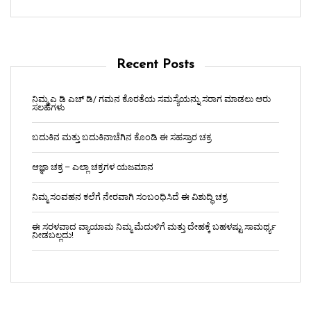
Recent Posts
ನಿಮ್ಮ ಎ ಡಿ ಎಚ್ ಡಿ/ ಗಮನ ಕೊರತೆಯ ಸಮಸ್ಯೆಯನ್ನು ಸರಾಗ ಮಾಡಲು ಆರು
ಸಲಹೆಗಳು
ಬದುಕಿನ ಮತ್ತು ಬದುಕಿನಾಚೆಗಿನ ಕೊಂಡಿ ಈ ಸಹಸ್ರಾರ ಚಕ್ರ
ಆಜ್ಞಾ ಚಕ್ರ – ಎಲ್ಲಾ ಚಕ್ರಗಳ ಯಜಮಾನ
ನಿಮ್ಮ ಸಂವಹನ ಕಲೆಗೆ ನೇರವಾಗಿ ಸಂಬಂಧಿಸಿದೆ ಈ ವಿಶುದ್ಧಿ ಚಕ್ರ
ಈ ಸರಳವಾದ ವ್ಯಾಯಾಮ ನಿಮ್ಮ ಮೆದುಳಿಗೆ ಮತ್ತು ದೇಹಕ್ಕೆ ಬಹಳಷ್ಟು ಸಾಮರ್ಥ್ಯ
ನೀಡಬಲ್ಲದು!