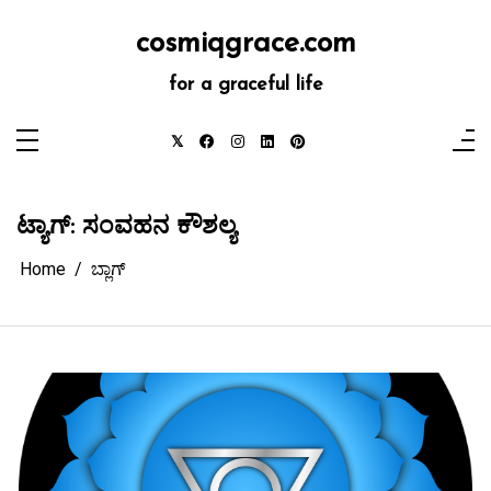
Skip
to
cosmiqgrace.com
content
for a graceful life
ಟ್ಯಾಗ್:
ಸಂವಹನ ಕೌಶಲ್ಯ
Home
ಬ್ಲಾಗ್